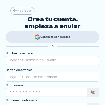
Regresar
Crea tu cuenta,
empieza a enviar
Continuar con Google
O
Nombre de usuario
Correo electrónico
Contraseña
visibility_off
Confirmar contraseña